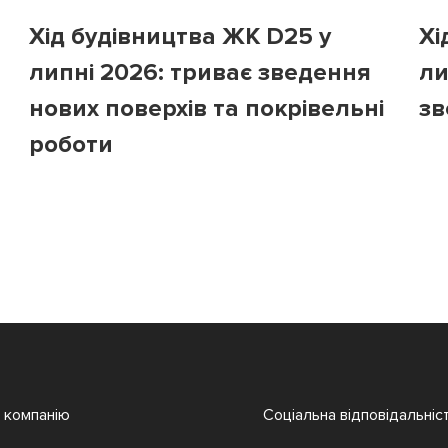
Хід будівництва ЖК D25 у
Хі
липні 2026: триває зведення
ли
нових поверхів та покрівельні
зв
роботи
 компанію
Соціальна відповідальніс