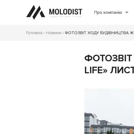
Про компанію
Головна
-
Новини
-
ФОТОЗВІТ ХОДУ БУДІВНИЦТВА ЖК
ФОТОЗВІТ
LIFE» ЛИС