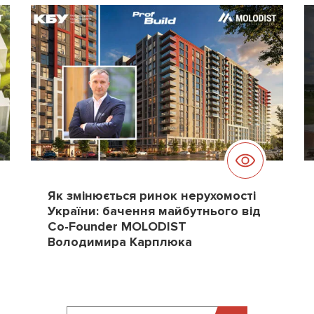
Як змінюється ринок нерухомості
України: бачення майбутнього від
Co-Founder MOLODIST
Володимира Карплюка