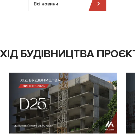
Всі новини
ХІД БУДІВНИЦТВА ПРОЄК