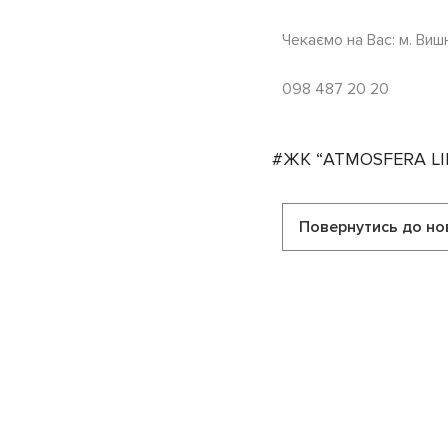
Чекаємо на Вас: м. Виш
098 487 20 20
#ЖК “ATMOSFERA LI
Повернутись до но