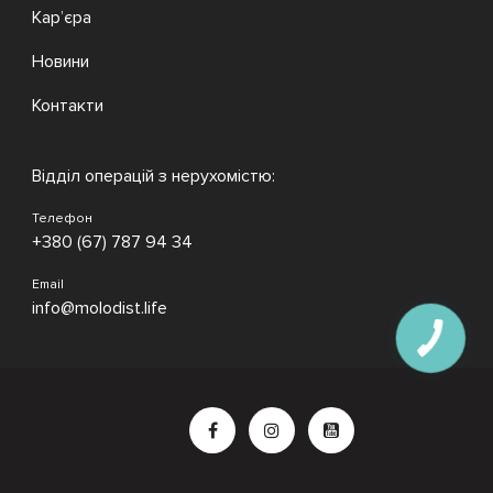
Кар’єра
Новини
Контакти
Відділ операцій з нерухомістю:
Телефон
+380 (67) 787 94 34
Email
info@molodist.life