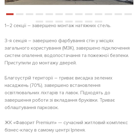
1–2 секції – завершено монтаж натяжних стель.
3-я секція – завершено фарбування стін у місцях
загального користування (МЗК), завершено підключення
систем опалення, водопостачання та пожежної безпеки.
Приступили до монтажу дверей.
Благоустрій території – триває висадка зелених
насаджень (70%), завершено встановлення
освітлювальних ліхтарів та лавок. Підходять до
завершення роботи зі вкладання бруківки. Триває
облаштування парковок.
ЖК «Фаворит Premium» — сучасний житловий комплекс
бізнес-класу в самому центрі Ірпеня.