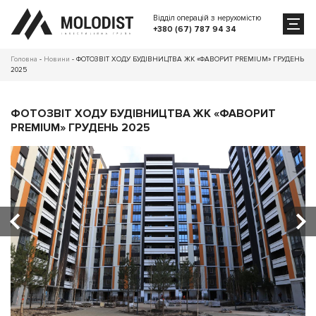
Відділ операцій з нерухомістю
+380 (67) 787 94 34
Головна
-
Новини
-
ФОТОЗВІТ ХОДУ БУДІВНИЦТВА ЖК «ФАВОРИТ PREMIUM» ГРУДЕНЬ
2025
ФОТОЗВІТ ХОДУ БУДІВНИЦТВА ЖК «ФАВОРИТ
PREMIUM» ГРУДЕНЬ 2025