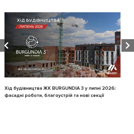
Хід будівництва ЖК BURGUNDIA 3 у липні 2026:
Х
фасадні роботи, благоустрій та нові секції
з