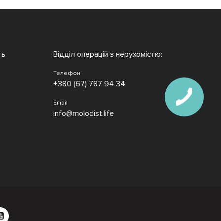
ть
Відділ операцій з нерухомістю:
Телефон
+380 (67) 787 94 34
Email
info@molodist.life