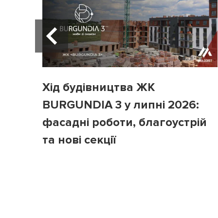
Хід будівництва ЖК
BURGUNDIA 3 у липні 2026:
фасадні роботи, благоустрій
та нові секції