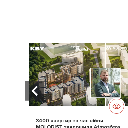
3400 квартир за час війни:
MOLODIST завершила Atmosfera