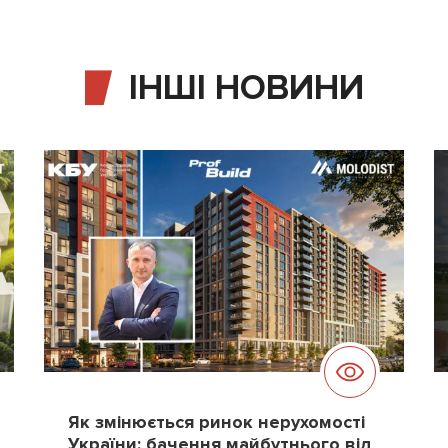
ІНШІ НОВИНИ
Як змінюється ринок нерухомості
України: бачення майбутнього від