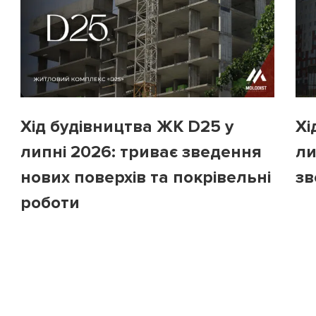
Хід будівництва ЖК D25 у
Хі
липні 2026: триває зведення
ли
нових поверхів та покрівельні
зв
роботи