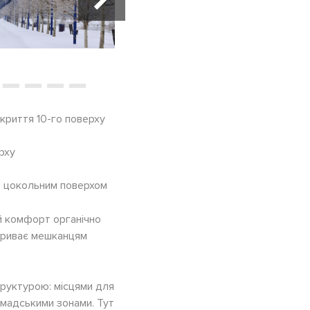
криття 10-го поверху
рху
д цокольним поверхом
й комфорт органічно
дкриває мешканцям
труктурою: місцями для
омадськими зонами. Тут