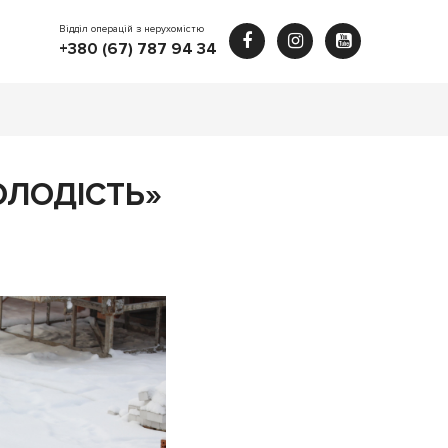
Відділ операцій з нерухомістю
+380 (67) 787 94 34
ОЛОДІСТЬ»