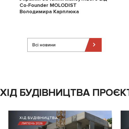
Co-Founder MOLODIST
Володимира Карплюка
Всі новини
ХІД БУДІВНИЦТВА ПРОЄК