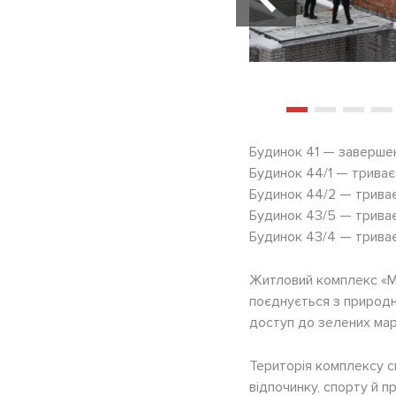
Будинок 41 — завершен
Будинок 44/1 — триває
Будинок 44/2 — триває
Будинок 43/5 — триває
Будинок 43/4 — трива
Житловий комплекс «М
поєднується з природн
доступ до зелених марш
Територія комплексу с
відпочинку, спорту й 