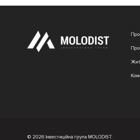
Про
Про
Жит
Ком
© 2026 Інвестиційна група MOLODIST.