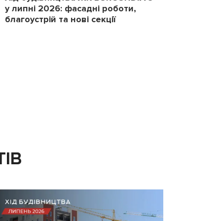
у липні 2026: фасадні роботи,
2026
благоустрій та нові секції
повер
ТІВ