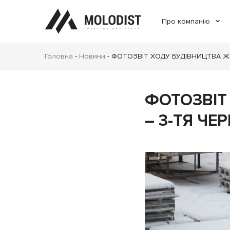
Про компанію
Головна
-
Новини
-
ФОТОЗВІТ ХОДУ БУДІВНИЦТВА ЖК 
ФОТОЗВІТ
– 3-ТЯ ЧЕ