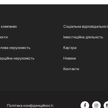
 компанію
Соціальна відповідальніс
єкти
Інвестиційна діяльність
лова нерухомість
Кар’єра
ерційна нерухомість
Новини
Контакти
Політика конфіденційності