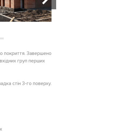
го покриття. Завершено
вхідних груп перших
дка стін 3-го поверху.
х