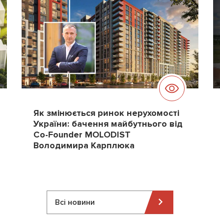
Як змінюється ринок нерухомості
України: бачення майбутнього від
Co-Founder MOLODIST
Володимира Карплюка
Всі новини