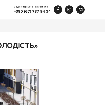
Відділ операцій з нерухомістю
+380 (67) 787 94 34
ОЛОДІСТЬ»