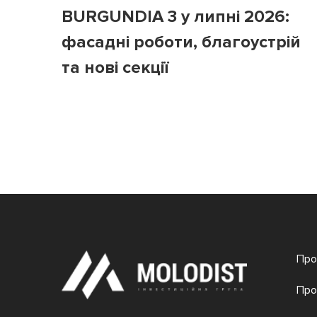
BURGUNDIA 3 у липні 2026:
фасадні роботи, благоустрій
та нові секції
Про
Про