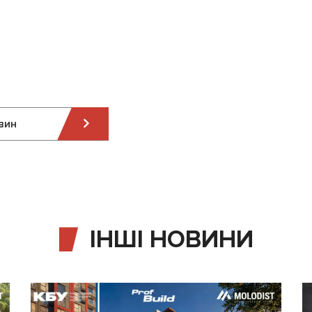
вин
ІНШІ НОВИНИ