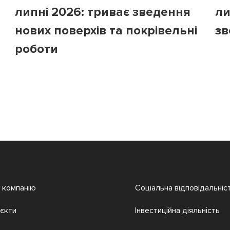
липні 2026: триває зведення
ли
нових поверхів та покрівельні
зв
роботи
 компанію
Соціальна відповідальніс
єкти
Інвестиційна діяльність