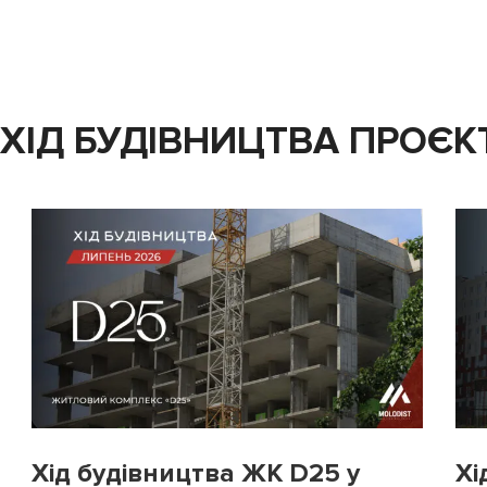
ХІД БУДІВНИЦТВА ПРОЄК
Хід будівництва ЖК D25 у
Хі