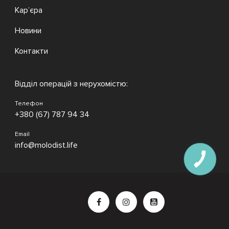
Кар’єра
Новини
Контакти
Відділ операцій з нерухомістю:
Телефон
+380 (67) 787 94 34
Email
info@molodist.life
КНОПКА
ЗВ'ЯЗКУ