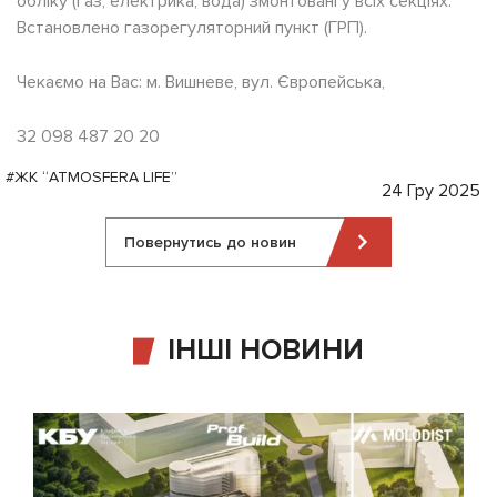
обліку (газ, електрика, вода) змонтовані у всіх секціях.
Встановлено газорегуляторний пункт (ГРП).
Чекаємо на Вас: м. Вишневе, вул. Європейська,
32 098 487 20 20
#ЖК “ATMOSFERA LIFE”
24 Гру 2025
Повернутись до новин
ІНШІ НОВИНИ