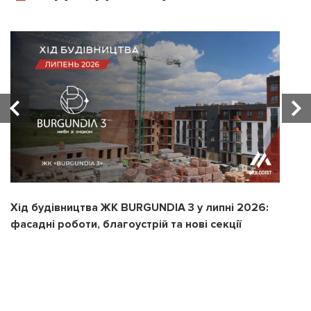
Хід будівництва ЖК BURGUNDIA 3 у липні 2026:
Х
фасадні роботи, благоустрій та нові секції
з