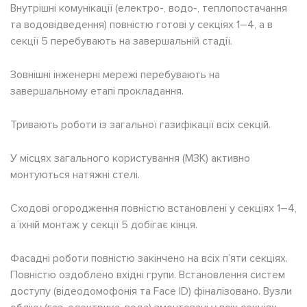
Внутрішні комунікації (електро-, водо-, теплопостачання
та водовідведення) повністю готові у секціях 1–4, а в
секції 5 перебувають на завершальній стадії.
Зовнішні інженерні мережі перебувають на
завершальному етапі прокладання.
Тривають роботи із загальної газифікації всіх секцій.
У місцях загального користування (МЗК) активно
монтуються натяжні стелі.
Сходові огородження повністю встановлені у секціях 1–4,
а їхній монтаж у секції 5 добігає кінця.
Фасадні роботи повністю закінчено на всіх п’яти секціях.
Повністю оздоблено вхідні групи. Встановлення систем
доступу (відеодомофонія та Face ID) фіналізовано. Вузли