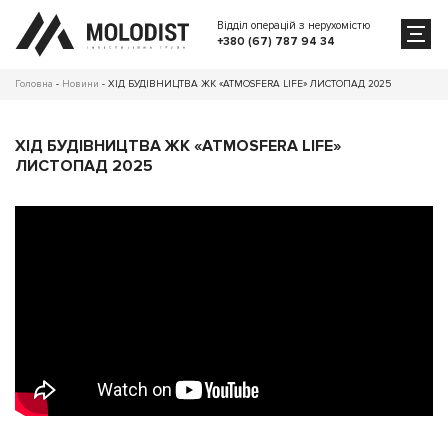
Відділ операцій з нерухомістю
+380 (67) 787 94 34
Головна
-
Новини
-
ХІД БУДІВНИЦТВА ЖК «ATMOSFERA LIFE» ЛИСТОПАД 2025
ХІД БУДІВНИЦТВА ЖК «ATMOSFERA LIFE»
ЛИСТОПАД 2025