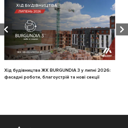
Хід будівництва ЖК BURGUNDIA 3 у липні 2026:
Х
фасадні роботи, благоустрій та нові секції
з