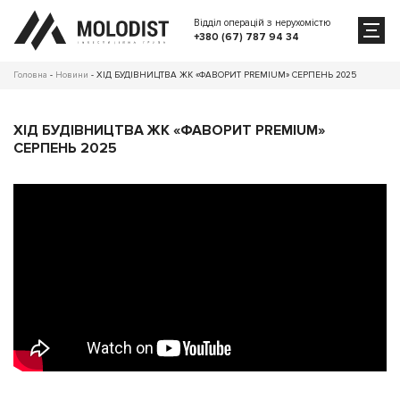
Відділ операцій з нерухомістю
+380 (67) 787 94 34
Головна
-
Новини
-
ХІД БУДІВНИЦТВА ЖК «ФАВОРИТ PREMIUM» СЕРПЕНЬ 2025
ХІД БУДІВНИЦТВА ЖК «ФАВОРИТ PREMIUM»
СЕРПЕНЬ 2025