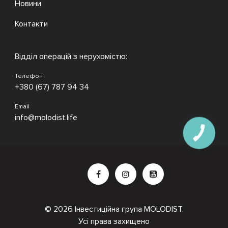
Новини
Контакти
Відділ операцій з нерухомістю:
Телефон
+380 (67) 787 94 34
Email
info@molodist.life
КНОПКА
ЗВ'ЯЗКУ
© 2026 Інвестиційна група MOLODIST.
Усі права захищено