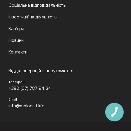
Соціальна відповідальність
Інвестиційна діяльність
Кар’єра
Новини
Контакти
Відділ операцій з нерухомістю:
Телефон
+380 (67) 787 94 34
Email
info@molodist.life
КНОПКА
ЗВ'ЯЗКУ