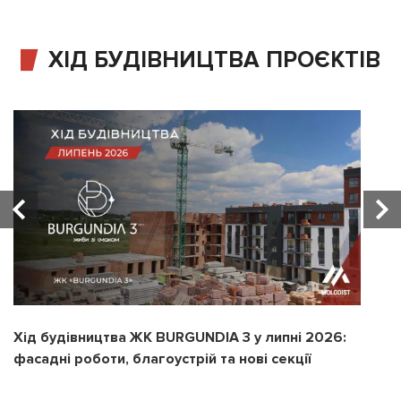
ХІД БУДІВНИЦТВА ПРОЄКТІВ
Хід будівництва ЖК BURGUNDIA 3 у липні 2026:
Х
фасадні роботи, благоустрій та нові секції
з