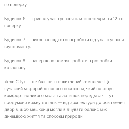
го поверху.
Будинок 6 — триває улаштування плити перекриття 12-го
поверху.
Будинок 7 — виконано підготовчі роботи під улаштування
фундаменту.
Будинок 8 — завершено земляні роботи з розробки
котловану.
«Irpin City» — це більше, ніж житловий комплекс. Це
сучасний мікрорайон нового покоління, який поєднує
комфорт великого міста та затишок передмістя. Тут
продумано кожну деталь — від архітектури до освітлення
дворів, щоб мешканці могли відчувати баланс між
динамікою життя та спокоєм природи.