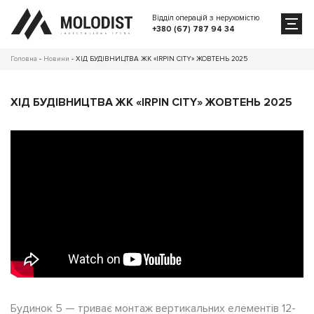
Відділ операцій з нерухомістю
+380 (67) 787 94 34
Головна
-
Новини
-
ХІД БУДІВНИЦТВА ЖК «IRPIN CITY» ЖОВТЕНЬ 2025
ХІД БУДІВНИЦТВА ЖК «IRPIN CITY» ЖОВТЕНЬ 2025
Будинок 5 — триває монтаж вертикальних елементів 12-