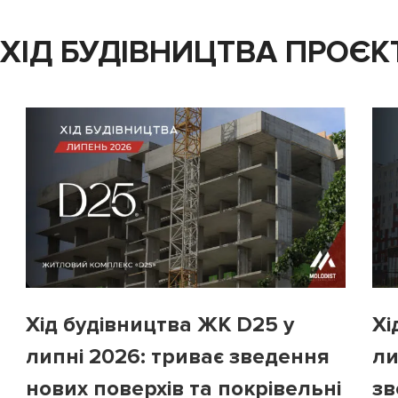
ХІД БУДІВНИЦТВА ПРОЄК
Хід будівництва ЖК D25 у
Хі
липні 2026: триває зведення
ли
нових поверхів та покрівельні
зв