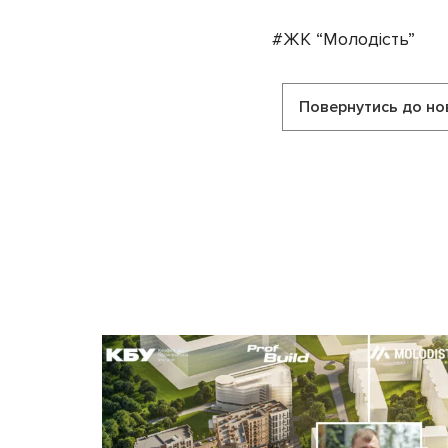
#ЖК “Молодість”
Повернутись до но