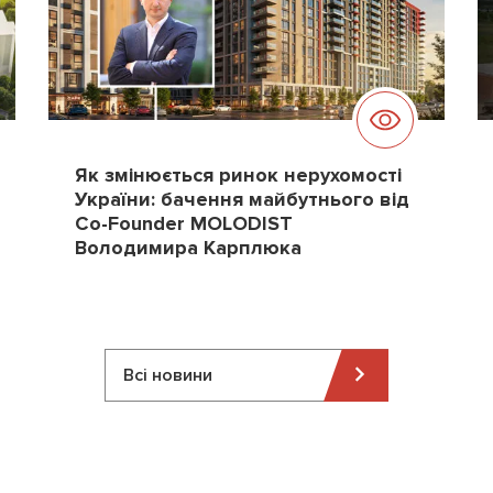
Як змінюється ринок нерухомості
України: бачення майбутнього від
Co-Founder MOLODIST
Володимира Карплюка
Всі новини