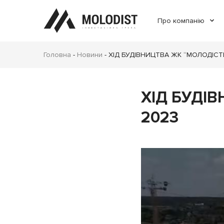
Про компанію
Головна
-
Новини
-
ХІД БУДІВНИЦТВА ЖК “МОЛОДІСТЬ
ХІД БУДІВ
2023