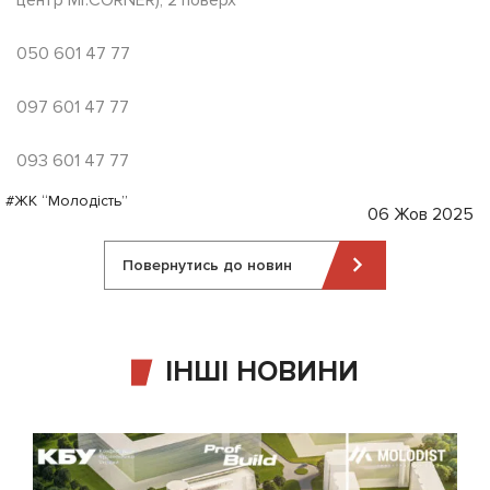
центр Mr.CORNER), 2 поверх
050 601 47 77
097 601 47 77
093 601 47 77
#ЖК “Молодість”
06 Жов 2025
Повернутись до новин
ІНШІ НОВИНИ