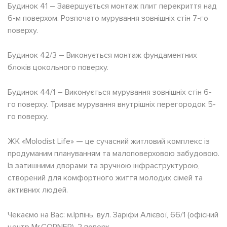
Будинок 41 – Завершується монтаж плит перекриття над
6-м поверхом. Розпочато мурування зовнішніх стін 7-го
поверху.
Будинок 42/3 – Виконується монтаж фундаментних
блоків цокольного поверху.
Будинок 44/1 – Виконується мурування зовнішніх стін 6-
го поверху. Триває мурування внутрішніх перегородок 5-
го поверху.
ЖК «Molodist Life» — це сучасний житловий комплекс із
продуманим плануванням та малоповерховою забудовою.
Із затишними дворами та зручною інфраструктурою,
створений для комфортного життя молодих сімей та
активних людей.
Чекаємо на Вас: м.Ірпінь, вул. Заріфи Алієвої, 66/1 (офісний