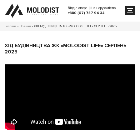
Відділ операцій з нерухомістю
+380 (67) 787 94 34
Головна
-
Новини
-
ХІД БУДІВНИЦТВА ЖК «MOLODIST LIFE» СЕРПЕНЬ 2025
ХІД БУДІВНИЦТВА ЖК «MOLODIST LIFE» СЕРПЕНЬ
2025