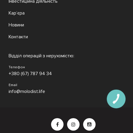
Інвестиційна діяльність
Кар’єра
Новини
Контакти
Відділ операцій з нерухомістю:
Телефон
+380 (67) 787 94 34
Email
info@molodist.life
КНОПКА
ЗВ'ЯЗКУ