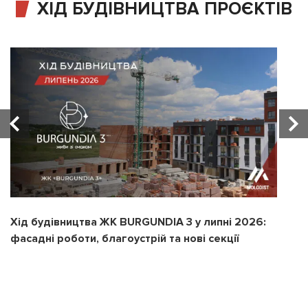
ХІД БУДІВНИЦТВА ПРОЄКТІВ
Хід будівництва ЖК BURGUNDIA 3 у липні 2026:
Х
фасадні роботи, благоустрій та нові секції
з