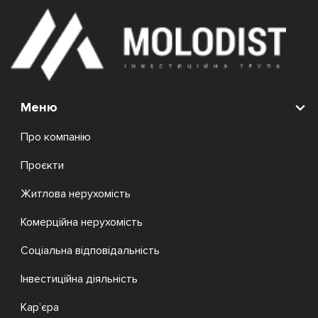
Меню
Про компанію
Проєкти
Житлова нерухомість
Комерційна нерухомість
Соціальна відповідальність
Інвестиційна діяльність
Кар’єра