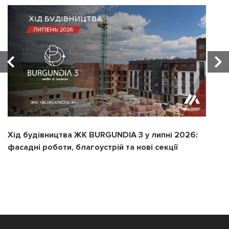
Хід будівництва ЖК BURGUNDIA 3 у липні 2026:
Х
фасадні роботи, благоустрій та нові секції
з