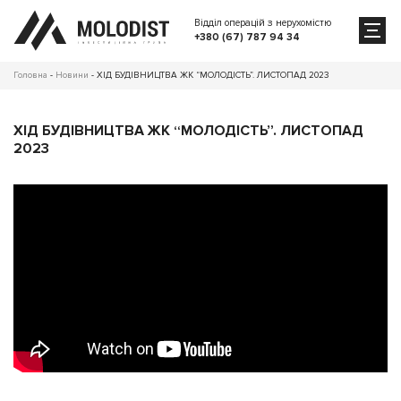
Відділ операцій з нерухомістю
+380 (67) 787 94 34
Головна
-
Новини
-
ХІД БУДІВНИЦТВА ЖК “МОЛОДІСТЬ”. ЛИСТОПАД 2023
ХІД БУДІВНИЦТВА ЖК “МОЛОДІСТЬ”. ЛИСТОПАД
2023