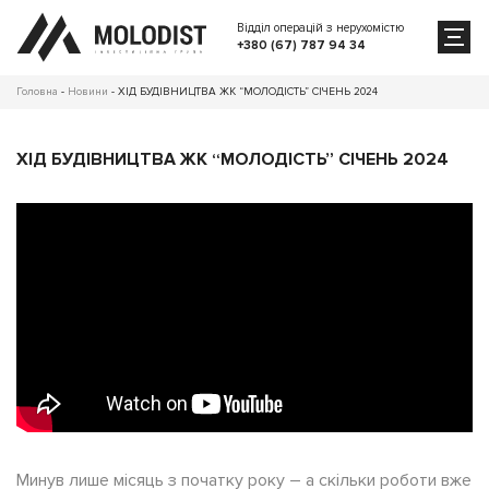
Відділ операцій з нерухомістю
+380 (67) 787 94 34
Головна
-
Новини
-
ХІД БУДІВНИЦТВА ЖК “МОЛОДІСТЬ” СІЧЕНЬ 2024
ХІД БУДІВНИЦТВА ЖК “МОЛОДІСТЬ” СІЧЕНЬ 2024
Минув лише місяць з початку року – а скільки роботи вже