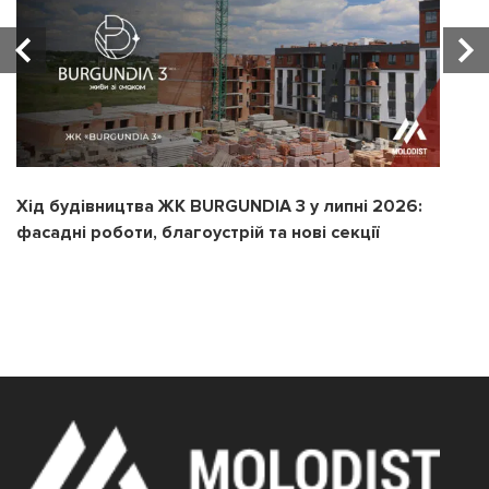
Хід будівництва ЖК BURGUNDIA 3 у липні 2026:
Х
фасадні роботи, благоустрій та нові секції
з