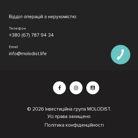
Відділ операцій з нерухомістю:
Телефон
+380 (67) 787 94 34
Email
info@molodist.life
КНОПКА
ЗВ'ЯЗКУ
© 2026 Інвестиційна група MOLODIST.
Усі права захищено
Політика конфіденційності