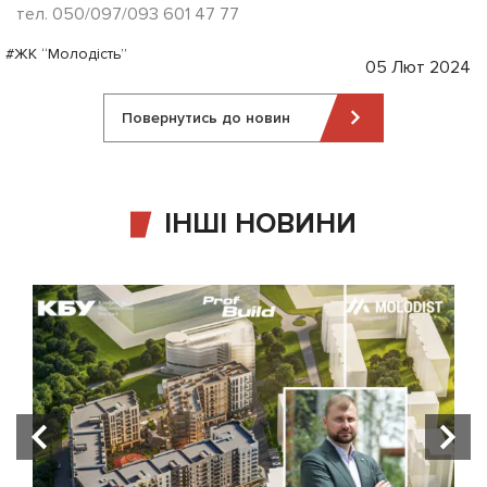
тел. 050/097/093 601 47 77
#ЖК “Молодість”
05 Лют 2024
Повернутись до новин
ІНШІ НОВИНИ