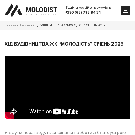
Відділ операцій з нерухомістю
+380 (67) 787 94 34
Головна
-
Новини
-
ХІД БУДІВНИЦТВА ЖК “МОЛОДІСТЬ” СІЧЕНЬ 2025
ХІД БУДІВНИЦТВА ЖК “МОЛОДІСТЬ” СІЧЕНЬ 2025
У другій черзі ведуться фінальні роботи з благоустрою