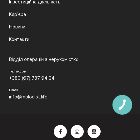
Інвестиційна діяльність
Кар’єра
Новини
Контакти
Відділ операцій з нерухомістю:
Телефон
+380 (67) 787 94 34
Email
info@molodist.life
КНОПКА
ЗВ'ЯЗКУ