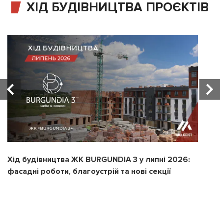
ХІД БУДІВНИЦТВА ПРОЄКТІВ
Хід будівництва ЖК BURGUNDIA 3 у липні 2026:
Х
фасадні роботи, благоустрій та нові секції
з