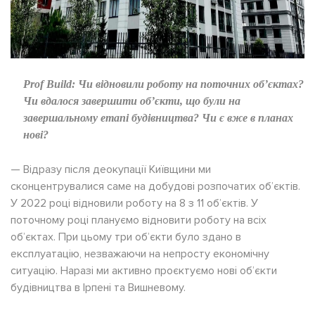
Prof Build:
Чи відновили роботу на поточних об’єктах?
Чи вдалося завершити об’єкти, що були на
завершальному етапі будівництва? Чи є вже в планах
нові?
— Відразу після деокупації Київщини ми
сконцентрувалися саме на добудові розпочатих об’єктів.
У 2022 році відновили роботу на 8 з 11 об’єктів. У
поточному році плануємо відновити роботу на всіх
об’єктах. При цьому три об’єкти було здано в
експлуатацію, незважаючи на непросту економічну
ситуацію. Наразі ми активно проєктуємо нові об’єкти
будівництва в Ірпені та Вишневому.