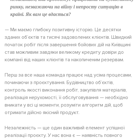
ринку, незважаючи на війну і непросту ситуацію в
країні. Як вам це вдається?
— Ми маємо глибоку позитивну історію. Це десятки
зданих об’єктів та тисячі задоволених клієнтів. Швидкий
початок робіт після завершення бойових дій на Київщині
став можливим завдяки великому кредиту довіри до
компанії від наших клієнтів та накопиченим резервам.
Перш за все наша команда працює над усіма процесами,
починаючи з проєктування. Будівництво об’єктів,
контроль якості виконання робіт, закупівля матеріалів,
реалізація нерухомості, її обслуговування — необхідно
вникати у всі ці моменти, розуміти алгоритм дій, щоб
отримати дійсно якісний продукт.
Незалежність — ще один важливий елемент успішної
реалізації проєкту. У нас вона є — наявність повного