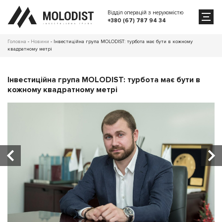
Відділ операцій з нерухомістю
+380 (67) 787 94 34
Головна
-
Новини
-
Інвестиційна група MOLODIST: турбота має бути в кожному
квадратному метрі
Інвестиційна група MOLODIST: турбота має бути в
кожному квадратному метрі