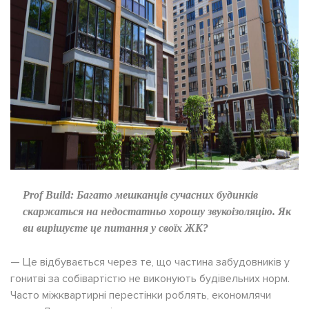
Prof Build:
Багато мешканців сучасних будинків
скаржаться на недостатньо хорошу звукоізоляцію. Як
ви вирішуєте це питання у своїх ЖК?
— Це відбувається через те, що частина забудовників у
гонитві за собівартістю не виконують будівельних норм.
Часто міжквартирні перестінки роблять, економлячи