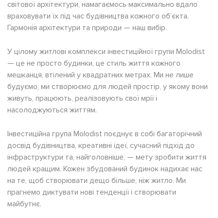
світової архітектури, намагаємось максимально вдало
враховувати їх під час будівництва кожного об’єкта.
Гармонія архітектури та природи — наш вибір.
У цілому житлові комплекси інвестиційної групи Molodist
— це не просто будинки, це стиль життя кожного
мешканця, втілений у квадратних метрах. Ми не лише
будуємо, ми створюємо для людей простір, у якому вони
живуть, працюють, реалізовують свої мрії і
насолоджуються життям.
Інвестиційна група Molodist поєднує в собі багаторічний
досвід будівництва, креативні ідеї, сучасний підхід до
інфраструктури та, найголовніше, — мету зробити життя
людей кращим. Кожен збудований будинок надихає нас
на те, щоб створювати дещо більше, ніж житло. Ми
прагнемо диктувати нові тенденції і створювати
майбутнє.