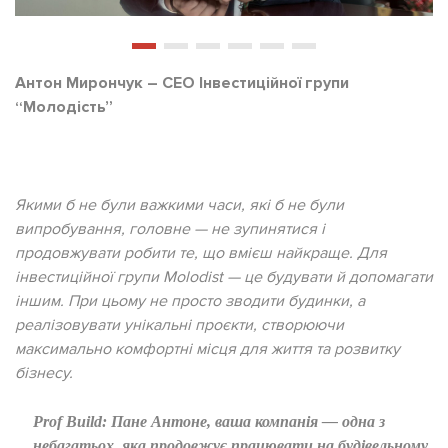
Антон Мирончук – СЕО Інвестиційної групи
“Молодість”
Якими б не були важкими часи, які б не були
випробування, головне — не зупинятися і
продовжувати робити те, що вмієш найкраще. Для
інвестиційної групи
Molodist — це будувати й допомагати
іншим. При цьому не просто зводити будинки, а
реалізовувати унікальні проєкти, створюючи
максимально комфортні місця для життя та розвитку
бізнесу.
Prof Build:
Пане Антоне,
ваша компанія — одна з
небагатьох, яка продовжує працювати на будівельному