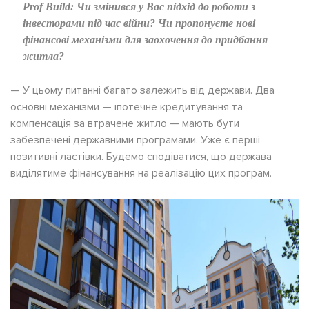
Prof Build:
Чи змінився у Вас підхід до роботи з
інвесторами під час війни? Чи пропонуєте нові
фінансові механізми для заохочення до придбання
житла?
— У цьому питанні багато залежить від держави. Два
основні механізми — іпотечне кредитування та
компенсація за втрачене житло — мають бути
забезпечені державними програмами. Уже є перші
позитивні ластівки. Будемо сподіватися, що держава
виділятиме фінансування на реалізацію цих програм.