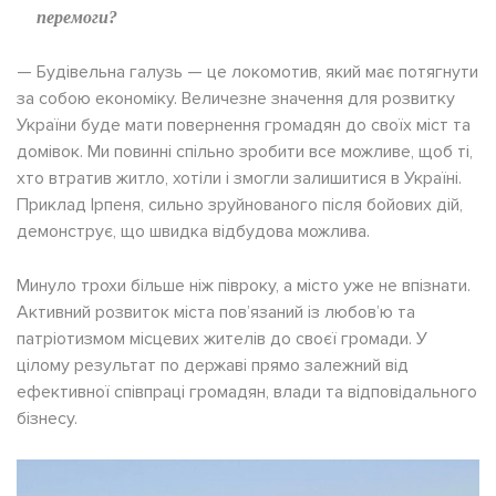
перемоги?
— Будівельна галузь — це локомотив, який має потягнути
за собою економіку. Величезне значення для розвитку
України буде мати повернення громадян до своїх міст та
домівок. Ми повинні спільно зробити все можливе, щоб ті,
хто втратив житло, хотіли і змогли залишитися в Україні.
Приклад Ірпеня, сильно зруйнованого після бойових дій,
демонструє, що швидка відбудова можлива.
Минуло трохи більше ніж півроку, а місто уже не впізнати.
Активний розвиток міста пов’язаний із любов’ю та
патріотизмом місцевих жителів до своєї громади. У
цілому результат по державі прямо залежний від
ефективної співпраці громадян, влади та відповідального
бізнесу.