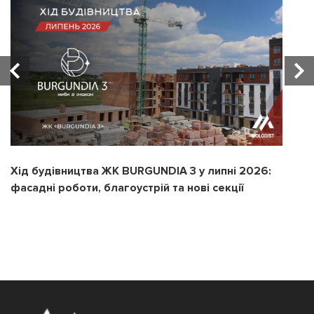
Хід будівництва ЖК BURGUNDIA 3 у липні 2026:
Х
фасадні роботи, благоустрій та нові секції
з