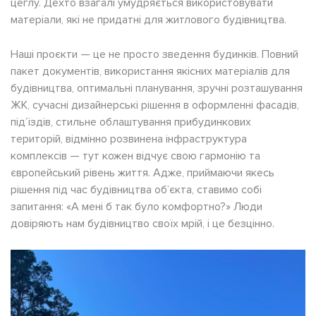
цеглу. Дехто взагалі умудряється використовувати
матеріали, які не придатні для житлового будівництва.
Наші проєкти — це не просто зведення будинків. Повний
пакет документів, використання якісних матеріалів для
будівництва, оптимальні планування, зручні розташування
ЖК, сучасні дизайнерські рішення в оформленні фасадів,
під’їздів, стильне облаштування прибудинкових
територій, відмінно розвинена інфраструктура
комплексів — тут кожен відчує свою гармонію та
європейський рівень життя. Адже, приймаючи якесь
рішення під час будівництва об’єкта, ставимо собі
запитання: «А мені б так було комфортно?» Люди
довіряють нам будівництво своїх мрій, і це безцінно.