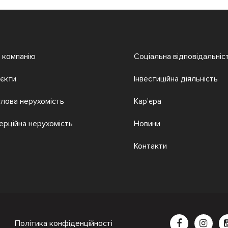
 компанію
Соціальна відповідальніс
єкти
Інвестиційна діяльність
лова нерухомість
Кар’єра
ерційна нерухомість
Новини
Контакти
Політика конфіденційності