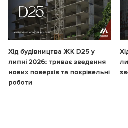
Хід будівництва ЖК D25 у
Хі
липні 2026: триває зведення
ли
нових поверхів та покрівельні
зв
роботи