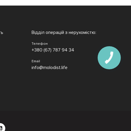
ть
Відділ операцій з нерухомістю:
Телефон
+380 (67) 787 94 34
Email
info@molodist.life