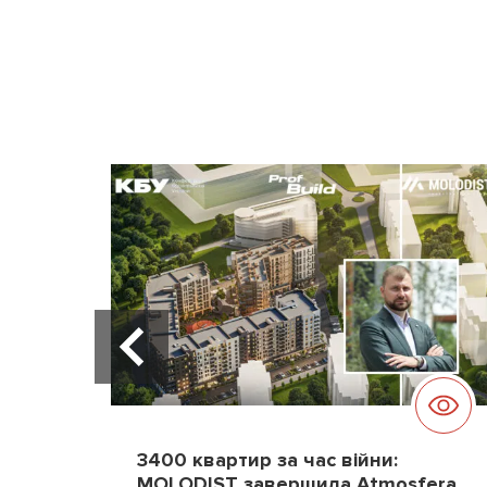
3400 квартир за час війни:
MOLODIST завершила Atmosfera