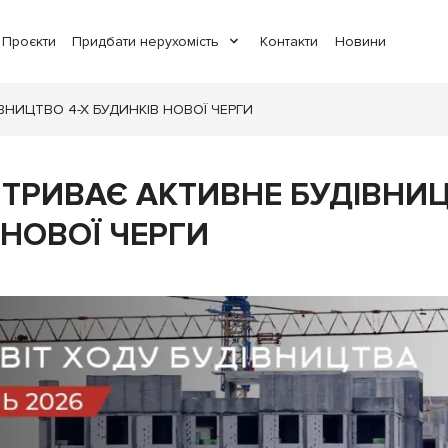
Проєкти
Придбати нерухомість
Контакти
Новини
ІВНИЦТВО 4-Х БУДИНКІВ НОВОЇ ЧЕРГИ
Y: ТРИВАЄ АКТИВНЕ БУДІВНИ
 НОВОЇ ЧЕРГИ