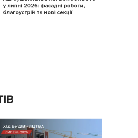
у липні 2026: фасадні роботи,
2026
благоустрій та нові секції
повер
ТІВ