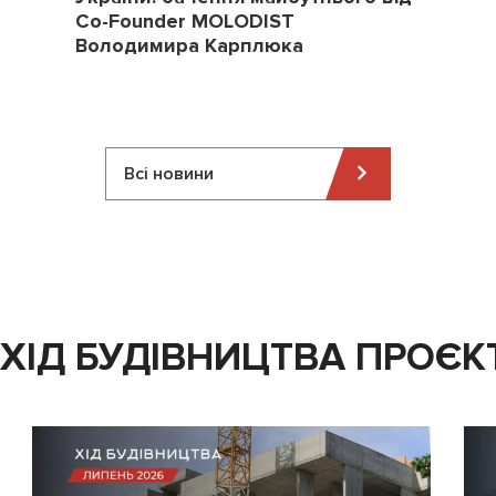
Co-Founder MOLODIST
Володимира Карплюка
Всі новини
ХІД БУДІВНИЦТВА ПРОЄК