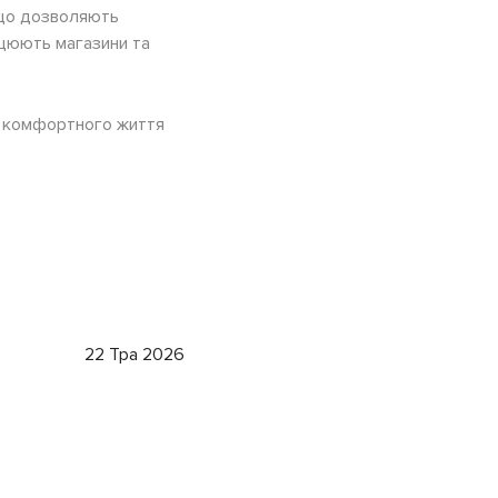
 що дозволяють
ацюють магазини та
ля комфортного життя
22 Тра 2026