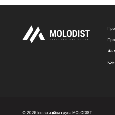
Про
Про
Жит
Ком
© 2026 Інвестиційна група MOLODIST.