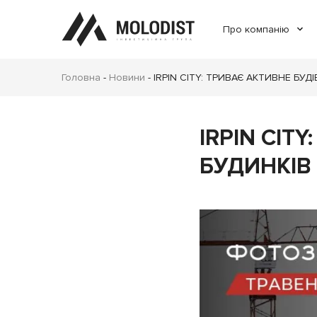
Про компанію
Головна
-
Новини
-
IRPIN CITY: ТРИВАЄ АКТИВНЕ БУД
IRPIN CIT
БУДИНКІВ