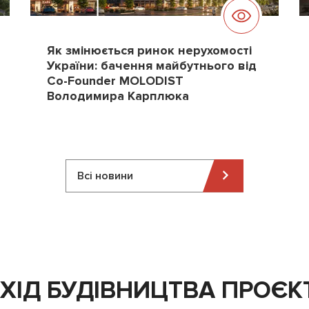
Як змінюється ринок нерухомості
України: бачення майбутнього від
Co-Founder MOLODIST
Володимира Карплюка
Всі новини
ХІД БУДІВНИЦТВА ПРОЄК