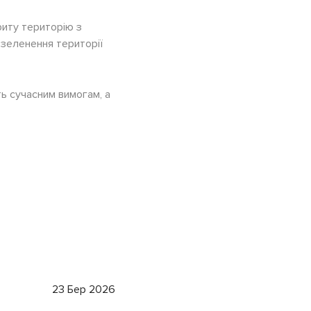
риту територію з
озеленення території
ь сучасним вимогам, а
23 Бер 2026