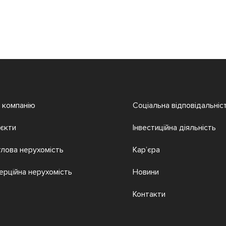
 компанію
Соціальна відповідальніс
єкти
Інвестиційна діяльність
лова нерухомість
Кар’єра
ерційна нерухомість
Новини
Контакти