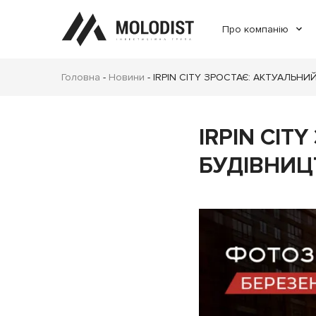
Про компанію
Головна
-
Новини
-
IRPIN CITY ЗРОСТАЄ: АКТУАЛЬНИ
IRPIN CIT
БУДІВНИЦ