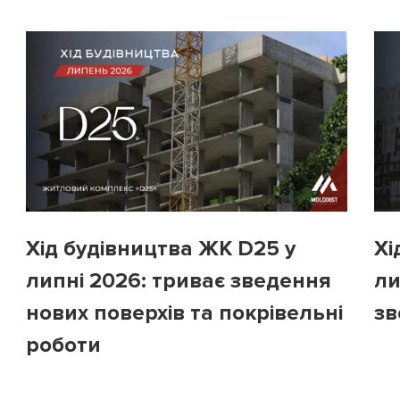
Хід будівництва ЖК D25 у
Хі
липні 2026: триває зведення
ли
нових поверхів та покрівельні
зв
роботи