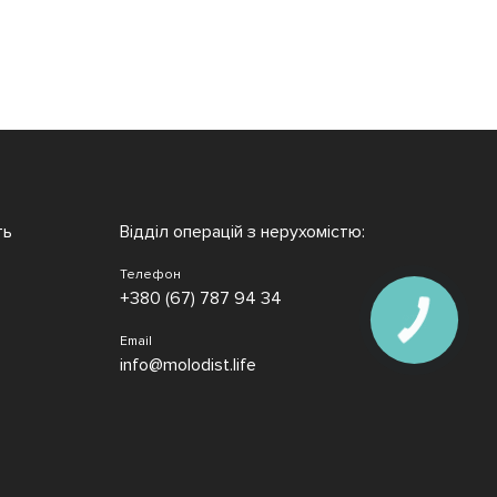
ть
Відділ операцій з нерухомістю:
Телефон
+380 (67) 787 94 34
Email
info@molodist.life