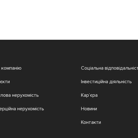
 компанію
Соціальна відповідальніс
єкти
Інвестиційна діяльність
лова нерухомість
Кар’єра
ерційна нерухомість
Новини
Контакти