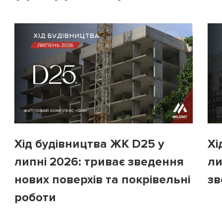
Хід будівництва ЖК D25 у
Хі
липні 2026: триває зведення
ли
нових поверхів та покрівельні
зв
роботи