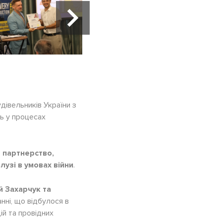
дівельників України з
ль у процесах
 партнерство,
лузі в умовах війни
.
 Захарчук та
ранні, що відбулося в
ій та провідних