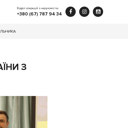
Відділ операцій з нерухомістю
+380 (67) 787 94 34
ЕЛЬНИКА
ЇНИ З