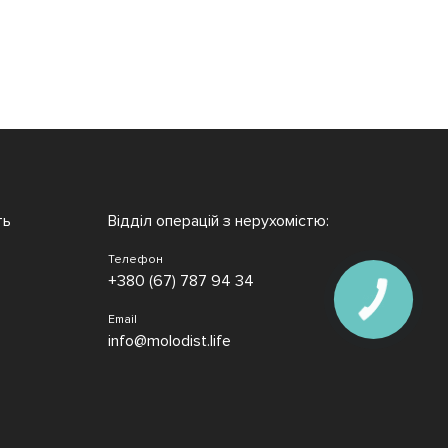
ть
Відділ операцій з нерухомістю:
Телефон
+380 (67) 787 94 34
Email
info@molodist.life