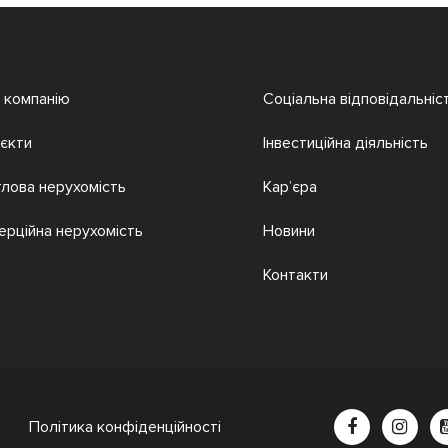
 компанію
Соціальна відповідальніс
єкти
Інвестиційна діяльність
лова нерухомість
Кар’єра
ерційна нерухомість
Новини
Контакти
Політика конфіденційності