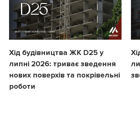
Хід будівництва ЖК D25 у
Хі
липні 2026: триває зведення
ли
нових поверхів та покрівельні
зв
роботи