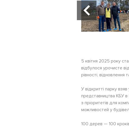
5 квітня 2025 року ста
відбулося урочисте від
рівності, відновлення 
У відкритті парку взяв
представництва КБУ в К
з пріоритетів для комп
можливостей у будівель
100 дерев — 100 крокі