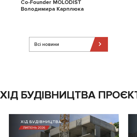
Co-Founder MOLODIST
Володимира Карплюка
Всі новини
ХІД БУДІВНИЦТВА ПРОЄК