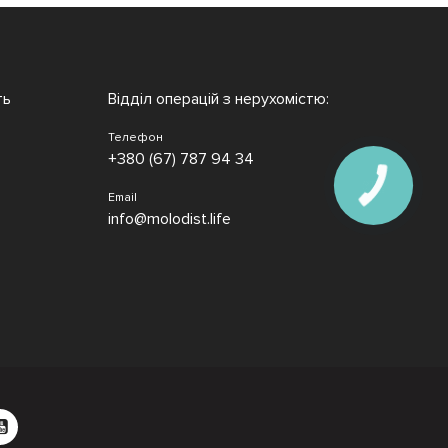
ть
Відділ операцій з нерухомістю:
Телефон
+380 (67) 787 94 34
Email
info@molodist.life