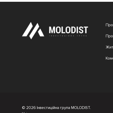
Про
Про
Жит
Ком
© 2026 Інвестиційна група MOLODIST.