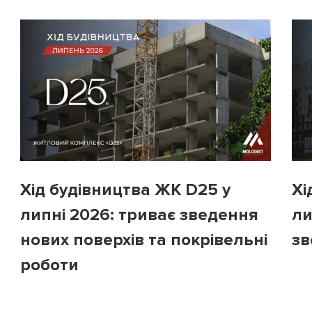
Хід будівництва ЖК D25 у
Хі
липні 2026: триває зведення
ли
нових поверхів та покрівельні
зв
роботи