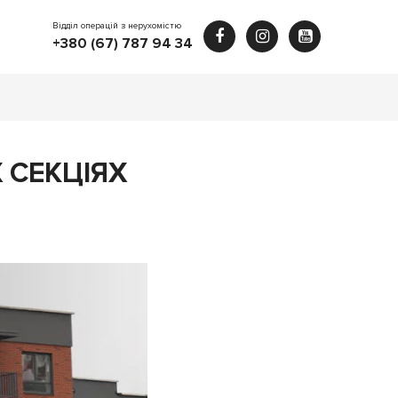
Відділ операцій з нерухомістю
+380 (67) 787 94 34
 СЕКЦІЯХ