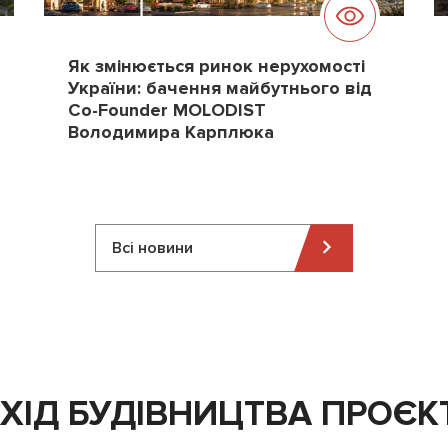
Як змінюється ринок нерухомості
України: бачення майбутнього від
Co-Founder MOLODIST
Володимира Карплюка
Всі новини
ХІД БУДІВНИЦТВА ПРОЄК