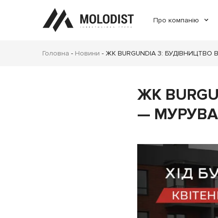
Про компанію
Головна
-
Новини
-
ЖК BURGUNDIA 3: БУДІВНИЦТВО В
ЖК BURGUN
— МУРУВА